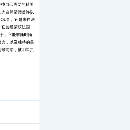
寻找自己需要的精美
的大自然馈赠首饰以
OUX 。它是来自法
，它曾经荣获法国
在于，它能够随时随
察力，以及独特的美
尚最前沿，被明星贵