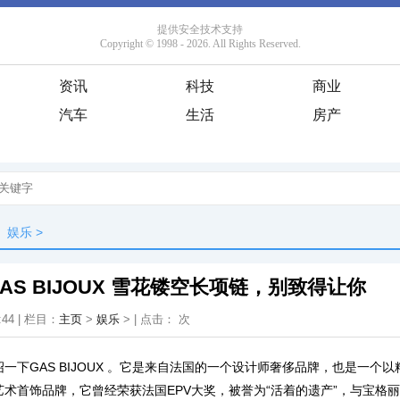
资讯
科技
商业
汽车
生活
房产
娱乐
>
AS BIJOUX 雪花镂空长项链，别致得让你
:44 | 栏目：
主页
>
娱乐
> | 点击：
次
一下GAS BIJOUX 。它是来自法国的一个设计师奢侈品牌，也是一个
术首饰品牌，它曾经荣获法国EPV大奖，被誉为“活着的遗产”，与宝格