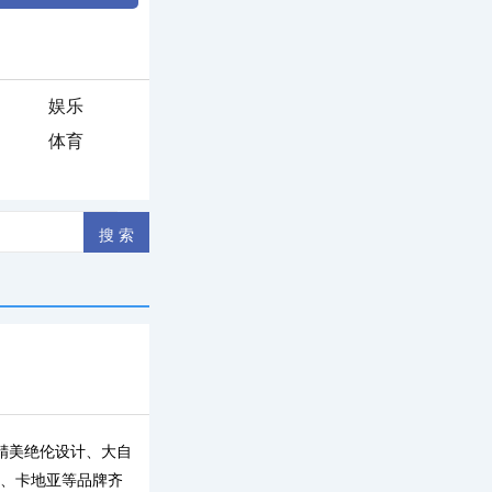
娱乐
体育
以精美绝伦设计、大自
丽、卡地亚等品牌齐