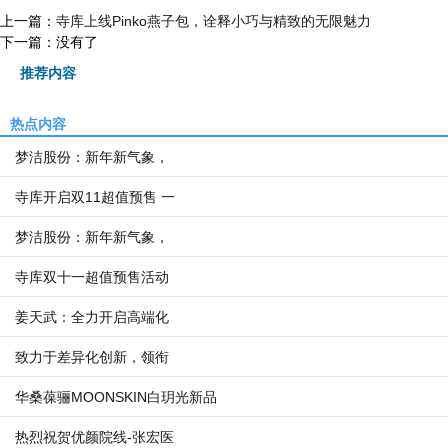
上一篇：
寺库上线Pinko燕子包，诠释小巧与精致的无限魅力
下一篇：没有了
推荐内容
热点内容
梦洁股份：新年新气象，
寺库开启双11超值预售 一
梦洁股份：新年新气象，
寺库双十一超值预售活动
姜天武：全力开启高端化
致力于差异化创新，领衔
华桑葆骊MOONSKIN白玥光新品
热烈祝贺优颜院线-张宏医