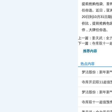
提前抢购包袋、首
任你选。近日，亚
20日到10月31
价比，提前抢购包
停，大牌任你选。
上一篇：
姜天武：全
下一篇：
寺库双十一
推荐内容
热点内容
梦洁股份：新年新
寺库开启双11超值
梦洁股份：新年新
寺库双十一超值预