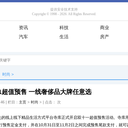
资讯
科技
商业
汽车
生活
房产
时尚
>
1超值预售 一线奢侈品大牌任意选
:46 | 栏目：
主页
>
时尚
> | 点击：
次
先的线上线下精品生活方式平台寺库正式开启双十一超值预售活动。寺库用户
进行预售定金支付，并在10月31日至11月2日之间完成预售尾款支付，就