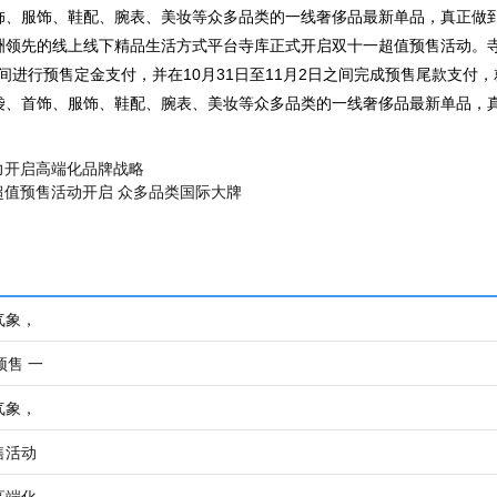
饰、服饰、鞋配、腕表、美妆等众多品类的一线奢侈品最新单品，真正做
洲领先的线上线下精品生活方式平台寺库正式开启双十一超值预售活动。寺
日期间进行预售定金支付，并在10月31日至11月2日之间完成预售尾款支付
袋、首饰、服饰、鞋配、腕表、美妆等众多品类的一线奢侈品最新单品，
力开启高端化品牌战略
超值预售活动开启 众多品类国际大牌
气象，
预售 一
气象，
售活动