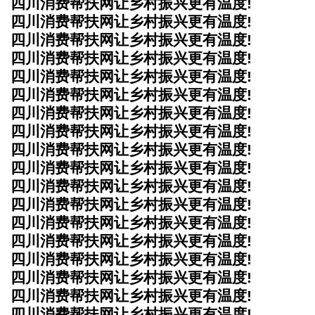
四川消费帮扶网让乡村振兴更有温度!
四川消费帮扶网让乡村振兴更有温度!
四川消费帮扶网让乡村振兴更有温度!
四川消费帮扶网让乡村振兴更有温度!
四川消费帮扶网让乡村振兴更有温度!
四川消费帮扶网让乡村振兴更有温度!
四川消费帮扶网让乡村振兴更有温度!
四川消费帮扶网让乡村振兴更有温度!
四川消费帮扶网让乡村振兴更有温度!
四川消费帮扶网让乡村振兴更有温度!
四川消费帮扶网让乡村振兴更有温度!
四川消费帮扶网让乡村振兴更有温度!
四川消费帮扶网让乡村振兴更有温度!
四川消费帮扶网让乡村振兴更有温度!
四川消费帮扶网让乡村振兴更有温度!
四川消费帮扶网让乡村振兴更有温度!
四川消费帮扶网让乡村振兴更有温度!
四川消费帮扶网让乡村振兴更有温度!