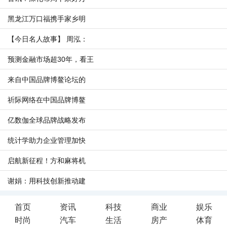
黑龙江万口福携手家乡明
【今日名人故事】 周泓：
预测金融市场超30年，看王
来自中国品牌博鳌论坛的
祈际网络在中国品牌博鳌
亿数伽全球品牌战略发布
统计学助力企业管理加快
启航新征程！方和麻将机
谢娟：用科技创新推动建
首页
资讯
科技
商业
娱乐
时尚
汽车
生活
房产
体育