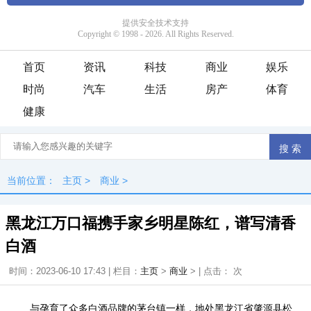
首页
资讯
科技
商业
娱乐
时尚
汽车
生活
房产
体育
健康
当前位置：
主页
>
商业
>
黑龙江万口福携手家乡明星陈红，谱写清香
白酒
时间：2023-06-10 17:43 | 栏目：
主页
>
商业
> | 点击：
次
与孕育了众多白酒品牌的茅台镇一样，地处黑龙江省肇源县松