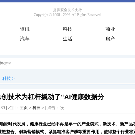
资讯
科技
商业
汽车
生活
房产
科技
>
创技术为杠杆撬动了“AI健康数据分
:39 | 栏目：
主页
>
科技
> | 点击：
次
为顺应时代发展，健康行业已经不再是单一的产业模式，新技术、新产品
业链整合、创新营销模式、紧抓精准客户群等重要作用，使得整个行业将