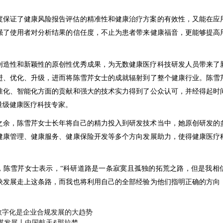
度保证了健康风险报告评估的精准性和健康治疗方案的有效性，又能在应
强了使用者对分析结果的信任度，不止为患者带来健康福音，更能够提高
创造性和新颖性的原创性优秀成果，为无数健康医疗科技研发人员带来了
进、优化、升级，进而将陈雪芹女士的成就辐射到了整个健康行业。陈雪
准化、智能化方面的贡献和强大的技术实力得到了公众认可，并经得起时
量级健康医疗科技专家。
之余，陈雪芹女士长年将自己的精力投入到研发技术当中，她原创研发的
健康管理、健康服务、健康保险开发等多个方向发展助力，使得健康医疗
，陈雪芹女士表示，“科研道路是一条寂寞且孤独的拓荒之路，但是我相
快发展走上这条路，而我也将利用自己的全部经验为他们指明正确的方向
数字化是企业合规发展的大趋势
谋发展丨中国航天&那拉梦