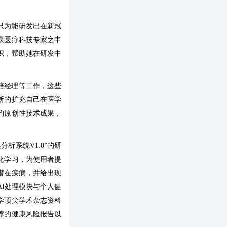
只为能研发出在新冠
康医疗科技专家之中
识，帮助她在研发中
赔经理等工作，这些
断的扩充自己在医学
的原创性技术成果，
析系统V1.0”的研
化学习，为使用者提
潜在疾病，并给出现
I处理模块与个人健
学顶尖学术杂志资料
荐的健康风险报告以