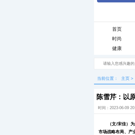
首页
时尚
健康
当前位置：
主页
>
陈雪芹：以原
时间：2023-06-09 20
（文/宋佳）
市场战略布局、产