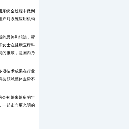
用系统全过程中做到
用户对系统应用机构
新的思路和想法，帮
芹女士在健康医疗科
间的推敲，是国内乃
多项技术成果在行业
科技领域整体走势不
信会有越来越多的年
，一起走向更光明的