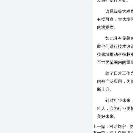
及最佳治疗方案。
该系统极大程
有据可查，大大增
的满意度。
如此具有显著
助他们进行技术改
技领域推动科技标
至世界范围内的重
除了日常工作
内被广泛应用，为
断上升。
针对行业未来
轻人，会为行业更
美好未来。
上一篇：
对话刘宇：
下一篇：
携手奋进 共