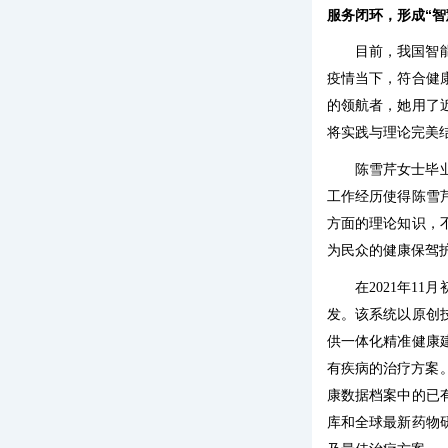
服务闭环，形成“智
目前，我国智
疫情当下，符合健
的领航者，她用了
将实践与理论完美
陈雪芹女士毕
工作经历使得陈雪
方面的理论知识，
为民众的健康保驾
在2021年1
发。该系统
以原创
供一体化精准健康
有疾病的治疗方案
康数据档案中的已
库和全球最新药物